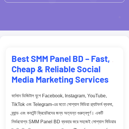
Best SMM Panel BD – Fast,
Cheap & Reliable Social
Media Marketing Services
বর্তমান ডিজিটাল যুগে Facebook, Instagram, YouTube,
TikTok এবং Telegram-এর মতো সোশ্যাল মিডিয়া প্ল্যাটফর্ম ব্যবসা,
ব্র্যান্ড এবং কনটেন্ট ক্রিয়েটরদের জন্য অত্যন্ত গুরুত্বপূর্ণ। একটি
নির্ভরযোগ্য SMM Panel BD ব্যবহার করে সহজেই সোশ্যাল মিডিয়ার