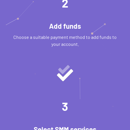
2
Add funds
Choose a suitable payment method to add funds to
your account.
3
Select SMM services