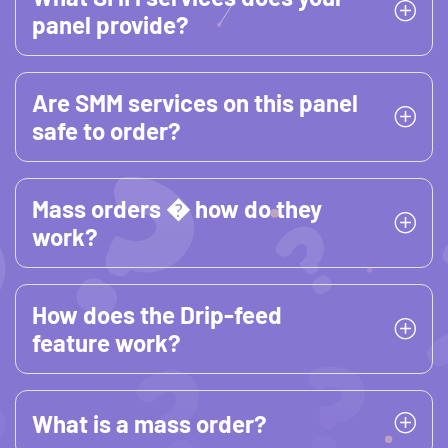
panel provide?
Are SMM services on this panel
safe to order?
Mass orders � how do they
work?
How does the Drip-feed
feature work?
What is a mass order?