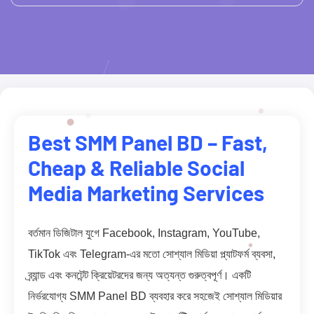
Best SMM Panel BD – Fast,
Cheap & Reliable Social
Media Marketing Services
বর্তমান ডিজিটাল যুগে Facebook, Instagram, YouTube,
TikTok এবং Telegram-এর মতো সোশ্যাল মিডিয়া প্ল্যাটফর্ম ব্যবসা,
ব্র্যান্ড এবং কনটেন্ট ক্রিয়েটরদের জন্য অত্যন্ত গুরুত্বপূর্ণ। একটি
নির্ভরযোগ্য SMM Panel BD ব্যবহার করে সহজেই সোশ্যাল মিডিয়ার