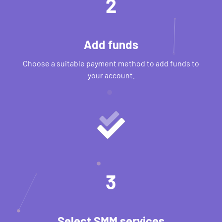
2
Add funds
Choose a suitable payment method to add funds to
your account.
3
Select SMM services