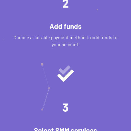
2
Add funds
Choose a suitable payment method to add funds to
your account.
3
Select SMM services