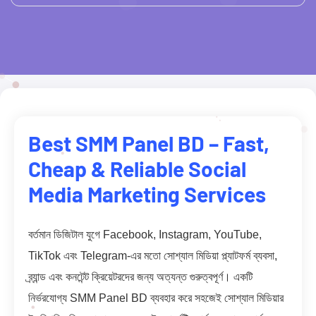
Best SMM Panel BD – Fast,
Cheap & Reliable Social
Media Marketing Services
বর্তমান ডিজিটাল যুগে Facebook, Instagram, YouTube,
TikTok এবং Telegram-এর মতো সোশ্যাল মিডিয়া প্ল্যাটফর্ম ব্যবসা,
ব্র্যান্ড এবং কনটেন্ট ক্রিয়েটরদের জন্য অত্যন্ত গুরুত্বপূর্ণ। একটি
নির্ভরযোগ্য SMM Panel BD ব্যবহার করে সহজেই সোশ্যাল মিডিয়ার