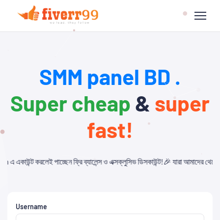
SMM panel BD .
Super cheap
&
super
fast!
ফ্রি ব্যালেন্স ও এক্সক্লুসিভ ডিসকাউন্ট!🎉 যারা আমাদের থেকে Child Panel নিবেন এবং
Username