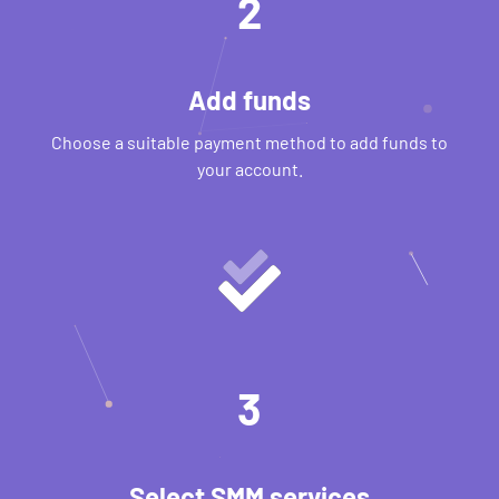
2
Add funds
Choose a suitable payment method to add funds to
your account.
3
Select SMM services