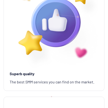
Superb quality
The best SMM services you can find on the market.