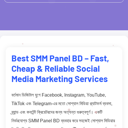
Best SMM Panel BD – Fast,
Cheap & Reliable Social
Media Marketing Services
বর্তমান ডিজিটাল যুগে Facebook, Instagram, YouTube,
TikTok এবং Telegram-এর মতো সোশ্যাল মিডিয়া প্ল্যাটফর্ম ব্যবসা,
ব্র্যান্ড এবং কনটেন্ট ক্রিয়েটরদের জন্য অত্যন্ত গুরুত্বপূর্ণ। একটি
নির্ভরযোগ্য SMM Panel BD ব্যবহার করে সহজেই সোশ্যাল মিডিয়ার