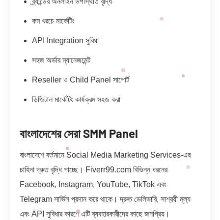
ব্র্যান্ডের অনলাইন উপস্থিতি বৃদ্ধি
কম খরচে মার্কেটিং
API Integration সুবিধা
সহজ অর্ডার ম্যানেজমেন্ট
Reseller ও Child Panel সাপোর্ট
ডিজিটাল মার্কেটিং কার্যক্রম সহজ করা
বাংলাদেশের সেরা SMM Panel
বাংলাদেশে বর্তমানে Social Media Marketing Services-এর
চাহিদা দ্রুত বৃদ্ধি পাচ্ছে। Fiverr99.com বিভিন্ন ধরনের
Facebook, Instagram, YouTube, TikTok এবং
Telegram সার্ভিস প্রদান করে থাকে। দ্রুত ডেলিভারি, সাশ্রয়ী মূল্য
এবং API সুবিধার কারণে এটি ব্যবহারকারীদের কাছে জনপ্রিয়।