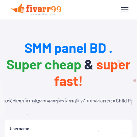
SMM panel BD .
Super cheap
&
super
fast!
 ও এক্সক্লুসিভ ডিসকাউন্ট!🎉 যারা আমাদের থেকে Child Panel নিবেন এবং API ব্যবহার ক
Username