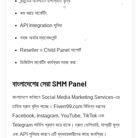
ব্র্যান্ডের অনলাইন উপস্থিতি বৃদ্ধি
কম খরচে মার্কেটিং
API Integration সুবিধা
সহজ অর্ডার ম্যানেজমেন্ট
Reseller ও Child Panel সাপোর্ট
ডিজিটাল মার্কেটিং কার্যক্রম সহজ করা
বাংলাদেশের সেরা SMM Panel
বাংলাদেশে বর্তমানে Social Media Marketing Services-এর
চাহিদা দ্রুত বৃদ্ধি পাচ্ছে। Fiverr99.com বিভিন্ন ধরনের
Facebook, Instagram, YouTube, TikTok এবং
Telegram সার্ভিস প্রদান করে থাকে। দ্রুত ডেলিভারি, সাশ্রয়ী মূল্য
এবং API সুবিধার কারণে এটি ব্যবহারকারীদের কাছে জনপ্রিয়।