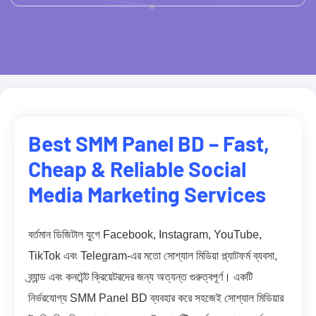
Best SMM Panel BD – Fast,
Cheap & Reliable Social
Media Marketing Services
বর্তমান ডিজিটাল যুগে Facebook, Instagram, YouTube,
TikTok এবং Telegram-এর মতো সোশ্যাল মিডিয়া প্ল্যাটফর্ম ব্যবসা,
ব্র্যান্ড এবং কনটেন্ট ক্রিয়েটরদের জন্য অত্যন্ত গুরুত্বপূর্ণ। একটি
নির্ভরযোগ্য SMM Panel BD ব্যবহার করে সহজেই সোশ্যাল মিডিয়ার