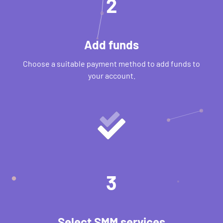
2
Add funds
Choose a suitable payment method to add funds to
your account.
3
Select SMM services