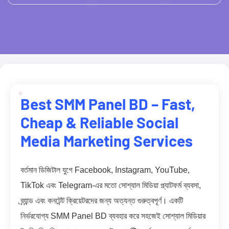
Best SMM Panel BD – Fast,
Cheap & Reliable Social
Media Marketing Services
বর্তমান ডিজিটাল যুগে Facebook, Instagram, YouTube,
TikTok এবং Telegram-এর মতো সোশ্যাল মিডিয়া প্ল্যাটফর্ম ব্যবসা,
ব্র্যান্ড এবং কনটেন্ট ক্রিয়েটরদের জন্য অত্যন্ত গুরুত্বপূর্ণ। একটি
নির্ভরযোগ্য SMM Panel BD ব্যবহার করে সহজেই সোশ্যাল মিডিয়ার