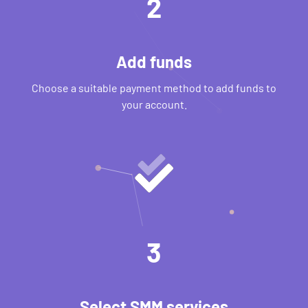
2
Add funds
Choose a suitable payment method to add funds to
your account.
3
Select SMM services