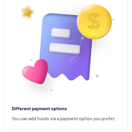
Different payment options
You can add funds via a payment option you prefer.