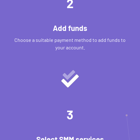
2
Add funds
Choose a suitable payment method to add funds to
your account.
3
Select SMM services