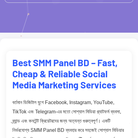
Best SMM Panel BD – Fast,
Cheap & Reliable Social
Media Marketing Services
বর্তমান ডিজিটাল যুগে Facebook, Instagram, YouTube,
TikTok এবং Telegram-এর মতো সোশ্যাল মিডিয়া প্ল্যাটফর্ম ব্যবসা,
ব্র্যান্ড এবং কনটেন্ট ক্রিয়েটরদের জন্য অত্যন্ত গুরুত্বপূর্ণ। একটি
নির্ভরযোগ্য SMM Panel BD ব্যবহার করে সহজেই সোশ্যাল মিডিয়ার