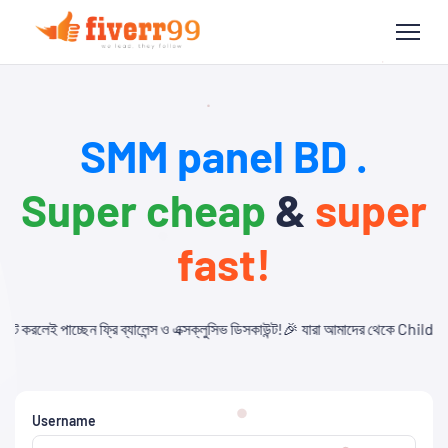
SMM panel BD .
Super cheap
&
super
fast!
েন্স ও এক্সক্লুসিভ ডিসকাউন্ট!🎉 যারা আমাদের থেকে Child Panel নিবেন এবং API ব্যবহ
Username