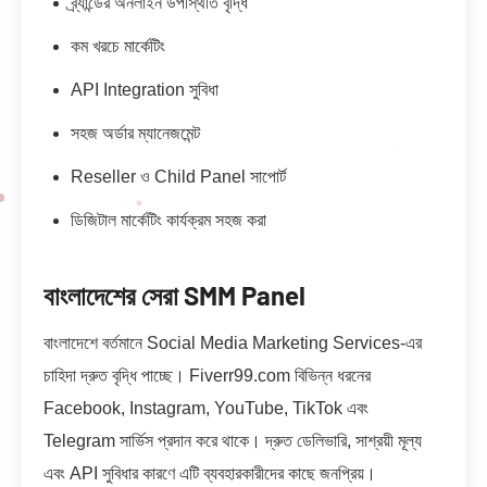
ব্র্যান্ডের অনলাইন উপস্থিতি বৃদ্ধি
কম খরচে মার্কেটিং
API Integration সুবিধা
সহজ অর্ডার ম্যানেজমেন্ট
Reseller ও Child Panel সাপোর্ট
ডিজিটাল মার্কেটিং কার্যক্রম সহজ করা
বাংলাদেশের সেরা SMM Panel
বাংলাদেশে বর্তমানে Social Media Marketing Services-এর
চাহিদা দ্রুত বৃদ্ধি পাচ্ছে। Fiverr99.com বিভিন্ন ধরনের
Facebook, Instagram, YouTube, TikTok এবং
Telegram সার্ভিস প্রদান করে থাকে। দ্রুত ডেলিভারি, সাশ্রয়ী মূল্য
এবং API সুবিধার কারণে এটি ব্যবহারকারীদের কাছে জনপ্রিয়।