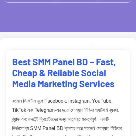
Best SMM Panel BD – Fast,
Cheap & Reliable Social
Media Marketing Services
বর্তমান ডিজিটাল যুগে Facebook, Instagram, YouTube,
TikTok এবং Telegram-এর মতো সোশ্যাল মিডিয়া প্ল্যাটফর্ম ব্যবসা,
ব্র্যান্ড এবং কনটেন্ট ক্রিয়েটরদের জন্য অত্যন্ত গুরুত্বপূর্ণ। একটি
নির্ভরযোগ্য SMM Panel BD ব্যবহার করে সহজেই সোশ্যাল মিডিয়ার