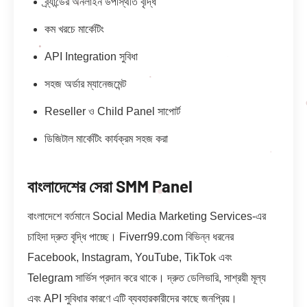
ব্র্যান্ডের অনলাইন উপস্থিতি বৃদ্ধি
কম খরচে মার্কেটিং
API Integration সুবিধা
সহজ অর্ডার ম্যানেজমেন্ট
Reseller ও Child Panel সাপোর্ট
ডিজিটাল মার্কেটিং কার্যক্রম সহজ করা
বাংলাদেশের সেরা SMM Panel
বাংলাদেশে বর্তমানে Social Media Marketing Services-এর
চাহিদা দ্রুত বৃদ্ধি পাচ্ছে। Fiverr99.com বিভিন্ন ধরনের
Facebook, Instagram, YouTube, TikTok এবং
Telegram সার্ভিস প্রদান করে থাকে। দ্রুত ডেলিভারি, সাশ্রয়ী মূল্য
এবং API সুবিধার কারণে এটি ব্যবহারকারীদের কাছে জনপ্রিয়।