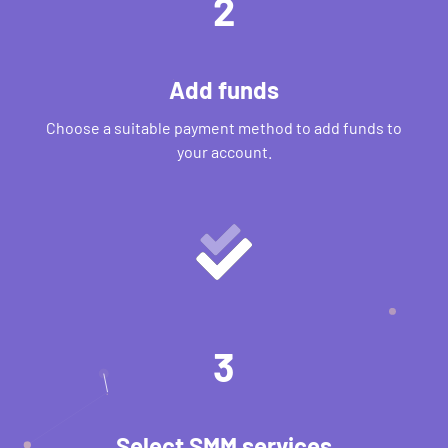
2
Add funds
Choose a suitable payment method to add funds to
your account.
3
Select SMM services