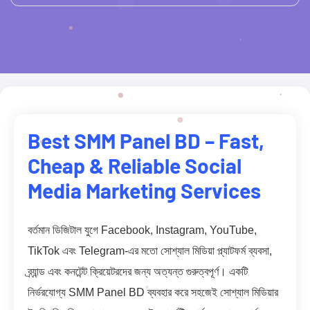
Best SMM Panel BD – Fast,
Cheap & Reliable Social
Media Marketing Services
বর্তমান ডিজিটাল যুগে Facebook, Instagram, YouTube,
TikTok এবং Telegram-এর মতো সোশ্যাল মিডিয়া প্ল্যাটফর্ম ব্যবসা,
ব্র্যান্ড এবং কনটেন্ট ক্রিয়েটরদের জন্য অত্যন্ত গুরুত্বপূর্ণ। একটি
নির্ভরযোগ্য SMM Panel BD ব্যবহার করে সহজেই সোশ্যাল মিডিয়ার