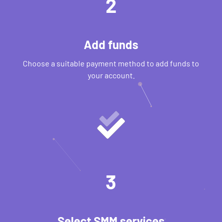
2
Add funds
Choose a suitable payment method to add funds to
your account.
3
Select SMM services