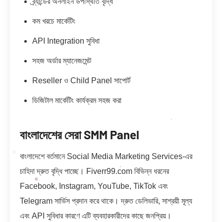
ব্র্যান্ডের অনলাইন উপস্থিতি বৃদ্ধি
কম খরচে মার্কেটিং
API Integration সুবিধা
সহজ অর্ডার ম্যানেজমেন্ট
Reseller ও Child Panel সাপোর্ট
ডিজিটাল মার্কেটিং কার্যক্রম সহজ করা
বাংলাদেশের সেরা SMM Panel
বাংলাদেশে বর্তমানে Social Media Marketing Services-এর
চাহিদা দ্রুত বৃদ্ধি পাচ্ছে। Fiverr99.com বিভিন্ন ধরনের
Facebook, Instagram, YouTube, TikTok এবং
Telegram সার্ভিস প্রদান করে থাকে। দ্রুত ডেলিভারি, সাশ্রয়ী মূল্য
এবং API সুবিধার কারণে এটি ব্যবহারকারীদের কাছে জনপ্রিয়।