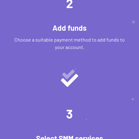
2
Add funds
Choose a suitable payment method to add funds to
your account.
3
Select SMM services