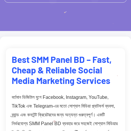
Best SMM Panel BD – Fast,
Cheap & Reliable Social
Media Marketing Services
বর্তমান ডিজিটাল যুগে Facebook, Instagram, YouTube,
TikTok এবং Telegram-এর মতো সোশ্যাল মিডিয়া প্ল্যাটফর্ম ব্যবসা,
ব্র্যান্ড এবং কনটেন্ট ক্রিয়েটরদের জন্য অত্যন্ত গুরুত্বপূর্ণ। একটি
নির্ভরযোগ্য SMM Panel BD ব্যবহার করে সহজেই সোশ্যাল মিডিয়ার