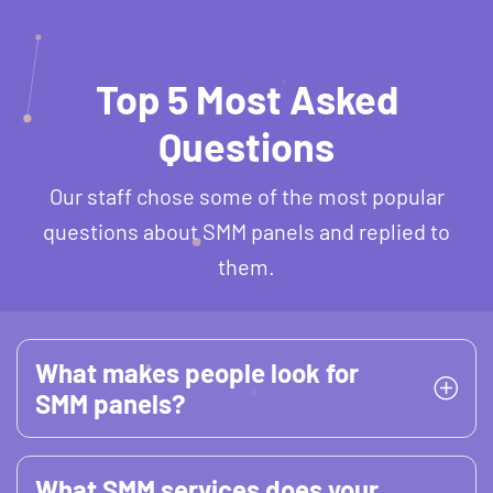
Top 5 Most Asked
Questions
Our staff chose some of the most popular
questions about SMM panels and replied to
them.
What makes people look for
SMM panels?
What SMM services does your