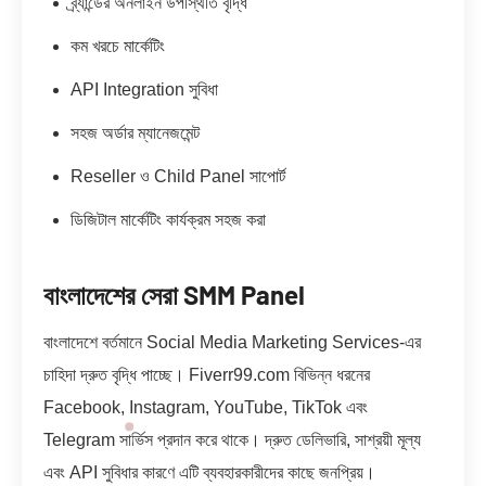
ব্র্যান্ডের অনলাইন উপস্থিতি বৃদ্ধি
কম খরচে মার্কেটিং
API Integration সুবিধা
সহজ অর্ডার ম্যানেজমেন্ট
Reseller ও Child Panel সাপোর্ট
ডিজিটাল মার্কেটিং কার্যক্রম সহজ করা
বাংলাদেশের সেরা SMM Panel
বাংলাদেশে বর্তমানে Social Media Marketing Services-এর
চাহিদা দ্রুত বৃদ্ধি পাচ্ছে। Fiverr99.com বিভিন্ন ধরনের
Facebook, Instagram, YouTube, TikTok এবং
Telegram সার্ভিস প্রদান করে থাকে। দ্রুত ডেলিভারি, সাশ্রয়ী মূল্য
এবং API সুবিধার কারণে এটি ব্যবহারকারীদের কাছে জনপ্রিয়।