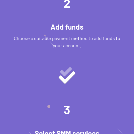
2
Add funds
Choose a suitable payment method to add funds to
your account.
3
Select SMM services