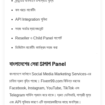
ব্র্যান্ডের অনলাইন উপস্থিতি বৃদ্ধি
কম খরচে মার্কেটিং
API Integration সুবিধা
সহজ অর্ডার ম্যানেজমেন্ট
Reseller ও Child Panel সাপোর্ট
ডিজিটাল মার্কেটিং কার্যক্রম সহজ করা
বাংলাদেশের সেরা SMM Panel
বাংলাদেশে বর্তমানে Social Media Marketing Services-এর
চাহিদা দ্রুত বৃদ্ধি পাচ্ছে। Fiverr99.com বিভিন্ন ধরনের
Facebook, Instagram, YouTube, TikTok এবং
Telegram সার্ভিস প্রদান করে থাকে। দ্রুত ডেলিভারি, সাশ্রয়ী মূল্য
এবং API সুবিধার কারণে এটি ব্যবহারকারীদের কাছে জনপ্রিয়।