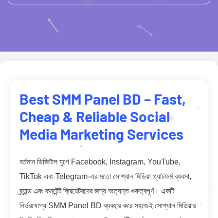
Best SMM Panel BD – Fast,
Cheap & Reliable Social
Media Marketing Services
বর্তমান ডিজিটাল যুগে Facebook, Instagram, YouTube,
TikTok এবং Telegram-এর মতো সোশ্যাল মিডিয়া প্ল্যাটফর্ম ব্যবসা,
ব্র্যান্ড এবং কনটেন্ট ক্রিয়েটরদের জন্য অত্যন্ত গুরুত্বপূর্ণ। একটি
নির্ভরযোগ্য SMM Panel BD ব্যবহার করে সহজেই সোশ্যাল মিডিয়ার