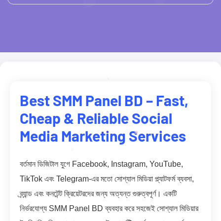
Best SMM Panel BD – Fast,
Cheap & Reliable Social
Media Marketing Services
বর্তমান ডিজিটাল যুগে Facebook, Instagram, YouTube,
TikTok এবং Telegram-এর মতো সোশ্যাল মিডিয়া প্ল্যাটফর্ম ব্যবসা,
ব্র্যান্ড এবং কনটেন্ট ক্রিয়েটরদের জন্য অত্যন্ত গুরুত্বপূর্ণ। একটি
নির্ভরযোগ্য SMM Panel BD ব্যবহার করে সহজেই সোশ্যাল মিডিয়ার