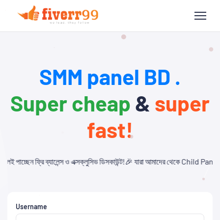
SMM panel BD .
Super cheap
&
super
fast!
 এক্সক্লুসিভ ডিসকাউন্ট!🎉 যারা আমাদের থেকে Child Panel নিবেন এবং API ব্যবহার কর
Username