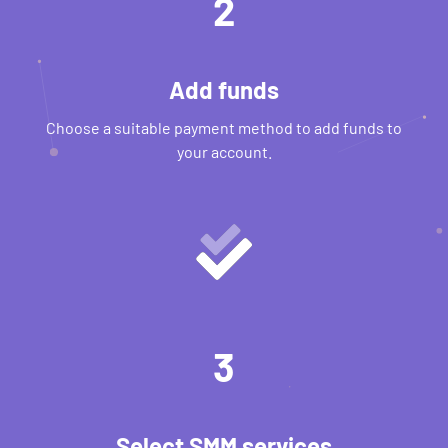
2
Add funds
Choose a suitable payment method to add funds to
your account.
3
Select SMM services