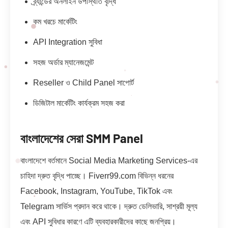
ব্র্যান্ডের অনলাইন উপস্থিতি বৃদ্ধি
কম খরচে মার্কেটিং
API Integration সুবিধা
সহজ অর্ডার ম্যানেজমেন্ট
Reseller ও Child Panel সাপোর্ট
ডিজিটাল মার্কেটিং কার্যক্রম সহজ করা
বাংলাদেশের সেরা SMM Panel
বাংলাদেশে বর্তমানে Social Media Marketing Services-এর
চাহিদা দ্রুত বৃদ্ধি পাচ্ছে। Fiverr99.com বিভিন্ন ধরনের
Facebook, Instagram, YouTube, TikTok এবং
Telegram সার্ভিস প্রদান করে থাকে। দ্রুত ডেলিভারি, সাশ্রয়ী মূল্য
এবং API সুবিধার কারণে এটি ব্যবহারকারীদের কাছে জনপ্রিয়।