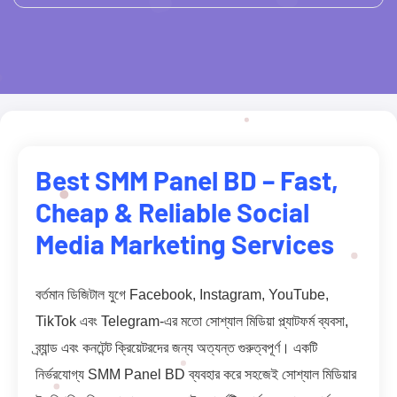
Best SMM Panel BD – Fast,
Cheap & Reliable Social
Media Marketing Services
বর্তমান ডিজিটাল যুগে Facebook, Instagram, YouTube,
TikTok এবং Telegram-এর মতো সোশ্যাল মিডিয়া প্ল্যাটফর্ম ব্যবসা,
ব্র্যান্ড এবং কনটেন্ট ক্রিয়েটরদের জন্য অত্যন্ত গুরুত্বপূর্ণ। একটি
নির্ভরযোগ্য SMM Panel BD ব্যবহার করে সহজেই সোশ্যাল মিডিয়ার