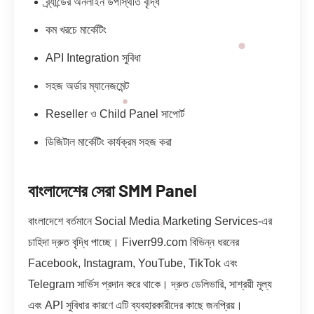
ব্র্যান্ডের অনলাইন উপস্থিতি বৃদ্ধি
কম খরচে মার্কেটিং
API Integration সুবিধা
সহজ অর্ডার ম্যানেজমেন্ট
Reseller ও Child Panel সাপোর্ট
ডিজিটাল মার্কেটিং কার্যক্রম সহজ করা
বাংলাদেশের সেরা SMM Panel
বাংলাদেশে বর্তমানে Social Media Marketing Services-এর
চাহিদা দ্রুত বৃদ্ধি পাচ্ছে। Fiverr99.com বিভিন্ন ধরনের
Facebook, Instagram, YouTube, TikTok এবং
Telegram সার্ভিস প্রদান করে থাকে। দ্রুত ডেলিভারি, সাশ্রয়ী মূল্য
এবং API সুবিধার কারণে এটি ব্যবহারকারীদের কাছে জনপ্রিয়।