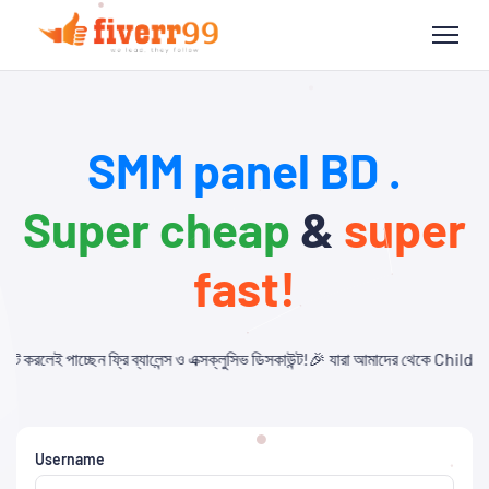
SMM panel BD .
Super cheap
&
super
fast!
্স ও এক্সক্লুসিভ ডিসকাউন্ট!🎉 যারা আমাদের থেকে Child Panel নিবেন এবং API ব্যবহা
Username