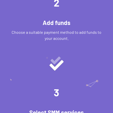
2
Add funds
Choose a suitable payment method to add funds to
your account.
3
Select SMM services