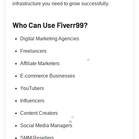
infrastructure you need to grow successfully.
Who Can Use Fiverr99?
Digital Marketing Agencies
Freelancers
Affiliate Marketers
E-commerce Businesses
YouTubers
Influencers
Content Creators
Social Media Managers
SMM Resellers