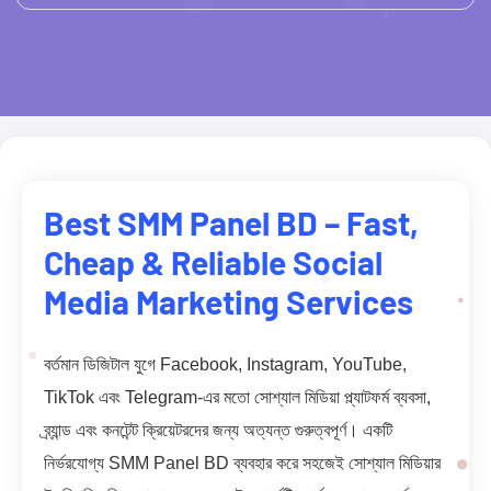
Best SMM Panel BD – Fast,
Cheap & Reliable Social
Media Marketing Services
বর্তমান ডিজিটাল যুগে Facebook, Instagram, YouTube,
TikTok এবং Telegram-এর মতো সোশ্যাল মিডিয়া প্ল্যাটফর্ম ব্যবসা,
ব্র্যান্ড এবং কনটেন্ট ক্রিয়েটরদের জন্য অত্যন্ত গুরুত্বপূর্ণ। একটি
নির্ভরযোগ্য SMM Panel BD ব্যবহার করে সহজেই সোশ্যাল মিডিয়ার