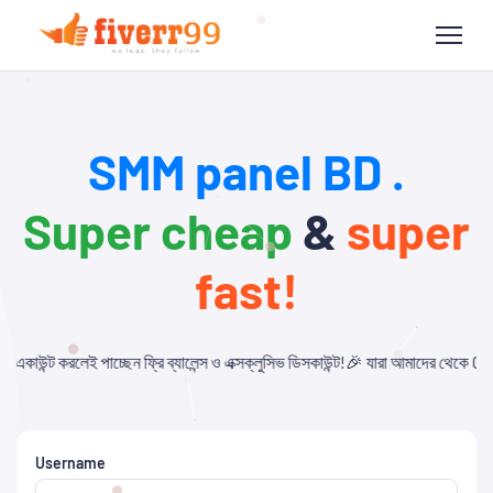
SMM panel BD .
Super cheap
&
super
fast!
 ব্যালেন্স ও এক্সক্লুসিভ ডিসকাউন্ট!🎉 যারা আমাদের থেকে Child Panel নিবেন এবং AP
Username