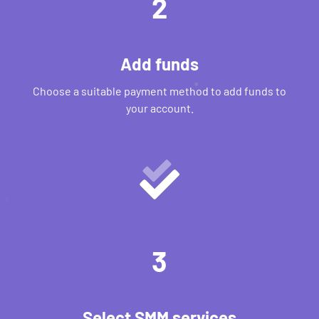
2
Add funds
Choose a suitable payment method to add funds to
your account.
3
Select SMM services