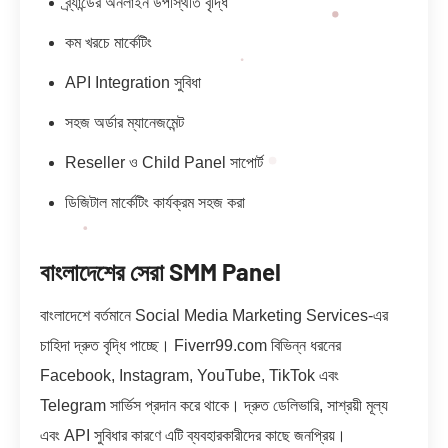
ব্র্যান্ডের অনলাইন উপস্থিতি বৃদ্ধি
কম খরচে মার্কেটিং
API Integration সুবিধা
সহজ অর্ডার ম্যানেজমেন্ট
Reseller ও Child Panel সাপোর্ট
ডিজিটাল মার্কেটিং কার্যক্রম সহজ করা
বাংলাদেশের সেরা SMM Panel
বাংলাদেশে বর্তমানে Social Media Marketing Services-এর
চাহিদা দ্রুত বৃদ্ধি পাচ্ছে। Fiverr99.com বিভিন্ন ধরনের
Facebook, Instagram, YouTube, TikTok এবং
Telegram সার্ভিস প্রদান করে থাকে। দ্রুত ডেলিভারি, সাশ্রয়ী মূল্য
এবং API সুবিধার কারণে এটি ব্যবহারকারীদের কাছে জনপ্রিয়।