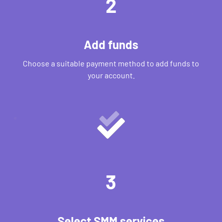
2
Add funds
Choose a suitable payment method to add funds to
your account.
3
Select SMM services