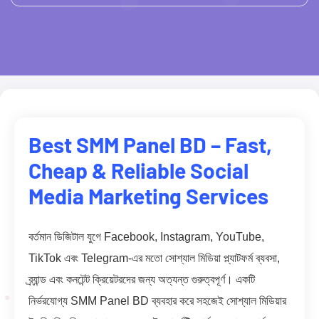
Best SMM Panel BD – Fast,
Cheap & Reliable Social
Media Marketing Services
বর্তমান ডিজিটাল যুগে Facebook, Instagram, YouTube,
TikTok এবং Telegram-এর মতো সোশ্যাল মিডিয়া প্ল্যাটফর্ম ব্যবসা,
ব্র্যান্ড এবং কনটেন্ট ক্রিয়েটরদের জন্য অত্যন্ত গুরুত্বপূর্ণ। একটি
নির্ভরযোগ্য SMM Panel BD ব্যবহার করে সহজেই সোশ্যাল মিডিয়ার