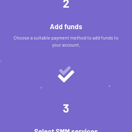
2
Add funds
Choose a suitable payment method to add funds to
your account.
3
Select SMM services