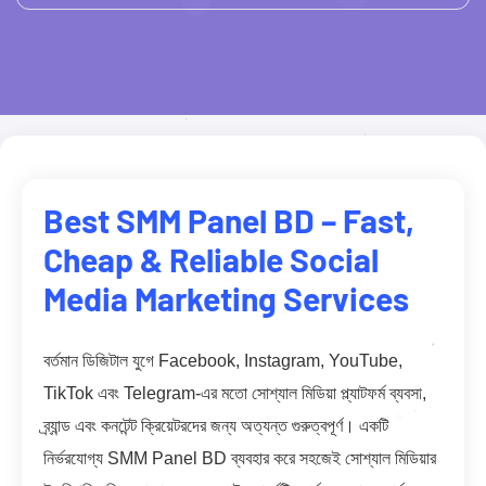
Best SMM Panel BD – Fast,
Cheap & Reliable Social
Media Marketing Services
বর্তমান ডিজিটাল যুগে Facebook, Instagram, YouTube,
TikTok এবং Telegram-এর মতো সোশ্যাল মিডিয়া প্ল্যাটফর্ম ব্যবসা,
ব্র্যান্ড এবং কনটেন্ট ক্রিয়েটরদের জন্য অত্যন্ত গুরুত্বপূর্ণ। একটি
নির্ভরযোগ্য SMM Panel BD ব্যবহার করে সহজেই সোশ্যাল মিডিয়ার