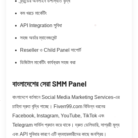
ব্র্যান্ডের অনলাইন উপস্থিতি বৃদ্ধি
কম খরচে মার্কেটিং
API Integration সুবিধা
সহজ অর্ডার ম্যানেজমেন্ট
Reseller ও Child Panel সাপোর্ট
ডিজিটাল মার্কেটিং কার্যক্রম সহজ করা
বাংলাদেশের সেরা SMM Panel
বাংলাদেশে বর্তমানে Social Media Marketing Services-এর
চাহিদা দ্রুত বৃদ্ধি পাচ্ছে। Fiverr99.com বিভিন্ন ধরনের
Facebook, Instagram, YouTube, TikTok এবং
Telegram সার্ভিস প্রদান করে থাকে। দ্রুত ডেলিভারি, সাশ্রয়ী মূল্য
এবং API সুবিধার কারণে এটি ব্যবহারকারীদের কাছে জনপ্রিয়।