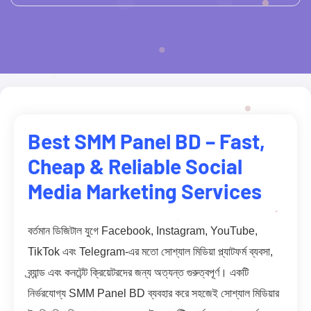
Best SMM Panel BD – Fast,
Cheap & Reliable Social
Media Marketing Services
বর্তমান ডিজিটাল যুগে Facebook, Instagram, YouTube,
TikTok এবং Telegram-এর মতো সোশ্যাল মিডিয়া প্ল্যাটফর্ম ব্যবসা,
ব্র্যান্ড এবং কনটেন্ট ক্রিয়েটরদের জন্য অত্যন্ত গুরুত্বপূর্ণ। একটি
নির্ভরযোগ্য SMM Panel BD ব্যবহার করে সহজেই সোশ্যাল মিডিয়ার