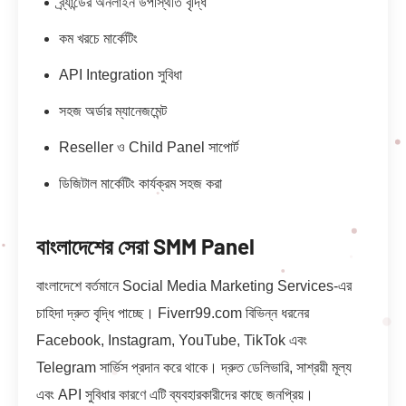
ব্র্যান্ডের অনলাইন উপস্থিতি বৃদ্ধি
কম খরচে মার্কেটিং
API Integration সুবিধা
সহজ অর্ডার ম্যানেজমেন্ট
Reseller ও Child Panel সাপোর্ট
ডিজিটাল মার্কেটিং কার্যক্রম সহজ করা
বাংলাদেশের সেরা SMM Panel
বাংলাদেশে বর্তমানে Social Media Marketing Services-এর
চাহিদা দ্রুত বৃদ্ধি পাচ্ছে। Fiverr99.com বিভিন্ন ধরনের
Facebook, Instagram, YouTube, TikTok এবং
Telegram সার্ভিস প্রদান করে থাকে। দ্রুত ডেলিভারি, সাশ্রয়ী মূল্য
এবং API সুবিধার কারণে এটি ব্যবহারকারীদের কাছে জনপ্রিয়।