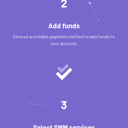
2
Add funds
Choose a suitable payment method to add funds to
your account.
3
Select SMM services